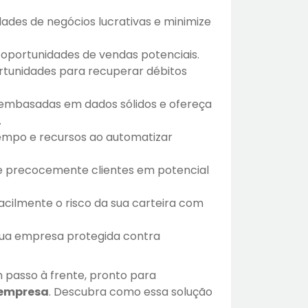
dades de negócios lucrativas e minimize
oportunidades de vendas potenciais.
rtunidades para recuperar débitos
embasadas em dados sólidos e ofereça
.
mpo e recursos ao automatizar
ue precocemente clientes em potencial
ilmente o risco da sua carteira com
a empresa protegida contra
 passo à frente, pronto para
 empresa
. Descubra como essa solução