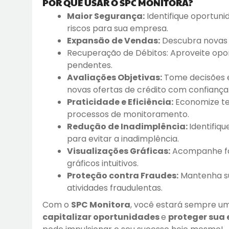
POR QUE USAR O SPC MONITORA?
Maior Segurança:
Identifique oportuni
riscos para sua empresa.
Expansão de Vendas:
Descubra novas 
Recuperação de Débitos: Aproveite opo
pendentes.
Avaliações Objetivas:
Tome decisões 
novas ofertas de crédito com confiança
Praticidade e Eficiência:
Economize te
processos de monitoramento.
Redução de Inadimplência:
Identifiq
para evitar a inadimplência.
Visualizações Gráficas:
Acompanhe fac
gráficos intuitivos.
Proteção contra Fraudes:
Mantenha su
atividades fraudulentas.
Com o
SPC Monitora
, você estará sempre um
capitalizar oportunidades
e
proteger sua