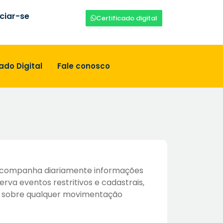
ciar-se
Certificado digital
ado Digital
Fale conosco
 acompanha diariamente informações
erva eventos restritivos e cadastrais,
 sobre qualquer movimentação