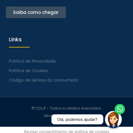
Saiba como chegar
Links
Política de Privacidade
Política de Cookies
Código de defesa do consumidor
© CDLJF - Todos os direitos reservados.
Developed by jazzweb.uk
Olá, podemos ajudar?
Revisar consentimento de política de cookies