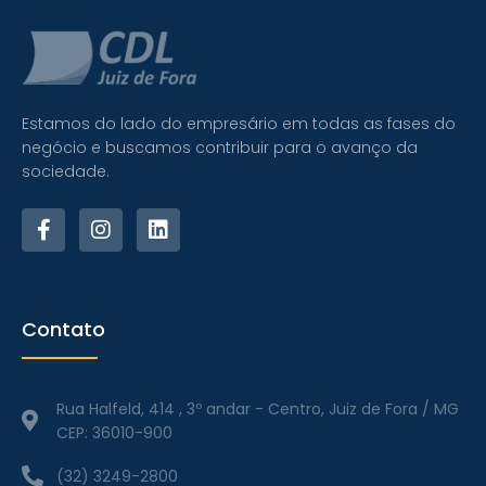
Estamos do lado do empresário em todas as fases do
negócio e buscamos contribuir para o avanço da
sociedade.
F
I
L
a
n
i
c
s
n
e
t
k
b
a
e
o
g
d
Contato
o
r
i
k
a
n
-
m
Rua Halfeld, 414 , 3º andar - Centro, Juiz de Fora / MG
f
CEP: 36010-900
(32) 3249-2800